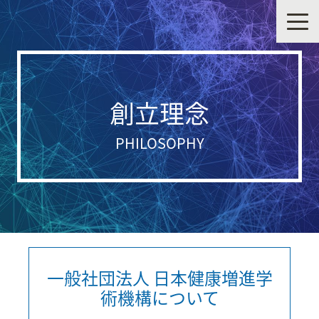
創立理念
PHILOSOPHY
一般社団法人 日本健康増進学
術機構について