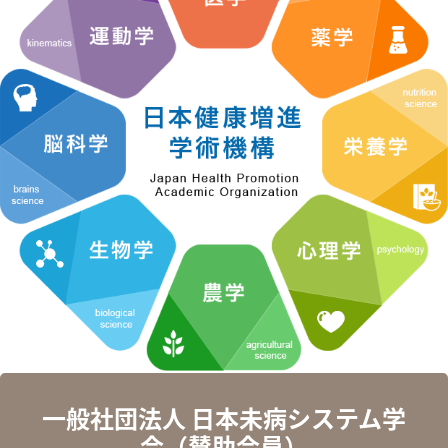
一般社団法人 日本未病システム学
会（賛助会員）