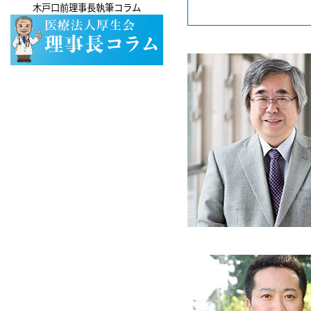
木戸口前理事長執筆コラム