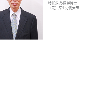
特任教授/医学博士
（元）厚生労働大臣