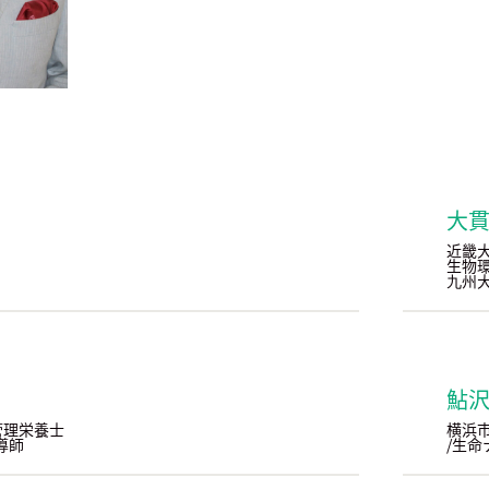
大
近畿大
生
九州大
鮎
管理栄養士
横浜市
導師
/生命